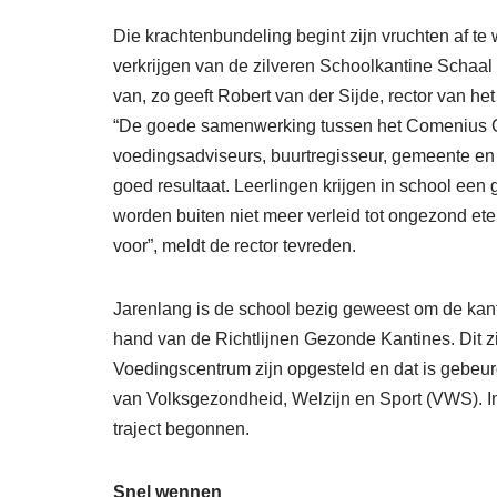
Die krachtenbundeling begint zijn vruchten af te
verkrijgen van de zilveren Schoolkantine Schaa
van, zo geeft Robert van der Sijde, rector van h
“De goede samenwerking tussen het Comenius C
voedingsadviseurs, buurtregisseur, gemeente e
goed resultaat. Leerlingen krijgen in school een
worden buiten niet meer verleid tot ongezond et
voor”, meldt de rector tevreden.
Jarenlang is de school bezig geweest om de kan
hand van de Richtlijnen Gezonde Kantines. Dit z
Voedingscentrum zijn opgesteld en dat is gebeurd
van Volksgezondheid, Welzijn en Sport (VWS). In
traject begonnen.
Snel wennen