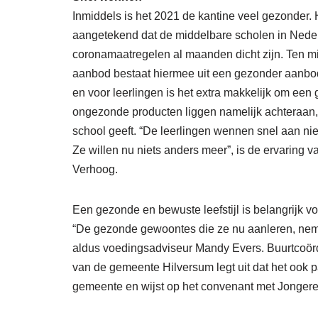
Inmiddels is het 2021 de kantine veel gezonder.
aangetekend dat de middelbare scholen in Ned
coronamaatregelen al maanden dicht zijn. Ten mi
aanbod bestaat hiermee uit een gezonder aanbod.
en voor leerlingen is het extra makkelijk om ee
ongezonde producten liggen namelijk achteraan,
school geeft. “De leerlingen wennen snel aan n
Ze willen nu niets anders meer”, is de ervaring
Verhoog.
Een gezonde en bewuste leefstijl is belangrijk voor
“De gezonde gewoontes die ze nu aanleren, nem
aldus voedingsadviseur Mandy Evers. Buurtcoör
van de gemeente Hilversum legt uit dat het ook p
gemeente en wijst op het convenant met Jonger