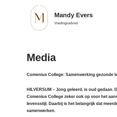
Mandy Evers
Skip
to
Voedingsadvies
content
Media
Comenius College: Samenwerking gezonde lev
HILVERSUM – Jong geleerd, is oud gedaan. D
Comenius College zeker ook op voor het aa
levensstijl. Daarbij is het belangrijk dat meerd
samenwerken.