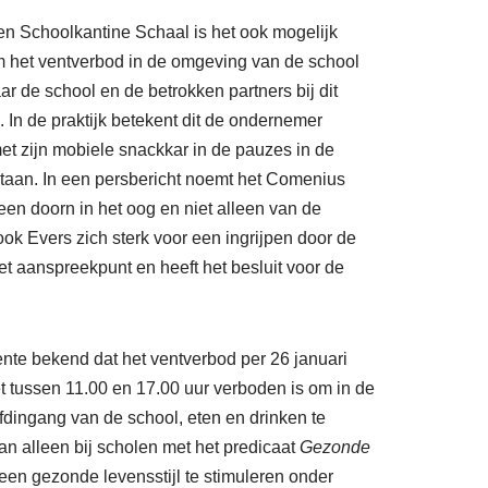
ren Schoolkantine Schaal is het ook mogelijk
het ventverbod in de omgeving van de school
 de school en de betrokken partners bij dit
. In de praktijk betekent dit de ondernemer
t zijn mobiele snackkar in de pauzes in de
taan. In een persbericht noemt het Comenius
een doorn in het oog en niet alleen van de
ook Evers zich sterk voor een ingrijpen door de
 aanspreekpunt en heeft het besluit voor de
te bekend dat het ventverbod per 26 januari
t tussen 11.00 en 17.00 uur verboden is om in de
fdingang van de school, eten en drinken te
n alleen bij scholen met het predicaat
Gezonde
 een gezonde levensstijl te stimuleren onder