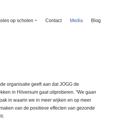
sles op scholen
Contact
Media
Blog
e organisatie geeft aan dat JOGG de
kken in Hilversum gaat uitproberen. “We gaan
pak in waarin we in meer wijken en op meer
maken van de positieve effecten van gezonde
it.